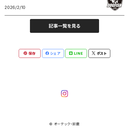
2026/2/10
A/Fセンサー用ボス
記事一覧を見る
変換アダプター
ステンレス
保存
シェア
LINE
ポスト
チタン
© オーテック・鈴鹿