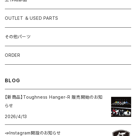
ストレートパイプ
OUTLET ＆ USED PARTS
ステンレス
曲げパイプ
その他パーツ
チタン
ジョイントパイプ
ORDER
ステンレス
パンチングパイプ
BLOG
チタン
割り締めクランプ
【新商品】Toughness Hanger-R 販売開始のお知
らせ
スプリング
2026/4/13
サイレンサーバンド
📣Instagram開設のお知らせ